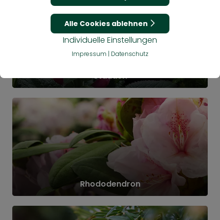
e
Alle Cookies ablehnen
.
Individuelle Einstellungen
Impressum
|
Datenschutz
Stauden
en
Rhododendron